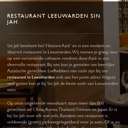
RESTAURANT LEEUWARDEN SIN
JAH
Sin Jah betekent het ‘Nieuwe Azië’ en is een modern en
sfeervol restaurant in Leeuwarden. Wij nemen je graag mee
op een verrassende culinaire rondreis door Azië in ons
sfeervolle restaurant. Bij ons kun je genieten van heerlijke
Aziatische gerechten. Liefhebbers van sushi zijn bij ons
restaurant in Leeuwarden
ook aan het juiste adres. Volgens
veel gasten kun je bij Sin Jah de beste sushi van Leeuwarden
eten.
Op onze uitgebreide menukaart staan meer dan 100
gerechten uit China, Korea, Thailand, Vietnam en Japan. Er is
bij Sin Jah voor elk wat wils. Rondom ons restaurant is
voldoende (gratis) parkeergelegenheid voor je auto. Of je nu
samen uit eten gaat, met je hele familie of je neemt je